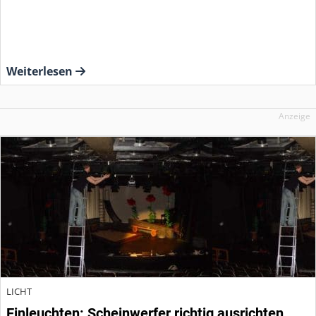
Weiterlesen
Anzeige
LICHT
Einleuchten: Scheinwerfer richtig ausrichten