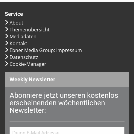
Service
About
Themenübersicht
Mediadaten
Kontakt
Ebner Media Group: Impressum
Datenschutz
Cookie-Manager
Weekly Newsletter
Abonniere jetzt unseren kostenlos
erscheinenden wöchentlichen
Newsletter: