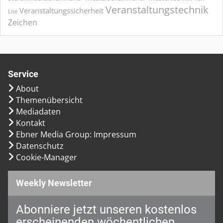
Veranstaltungstechnik
Veranstaltungssicherheit
Lite
Zeichen
Service
About
Themenübersicht
Mediadaten
Kontakt
Ebner Media Group: Impressum
Datenschutz
Cookie-Manager
Weekly Newsletter
Abonniere jetzt unseren kostenlos
erscheinenden wöchentlichen