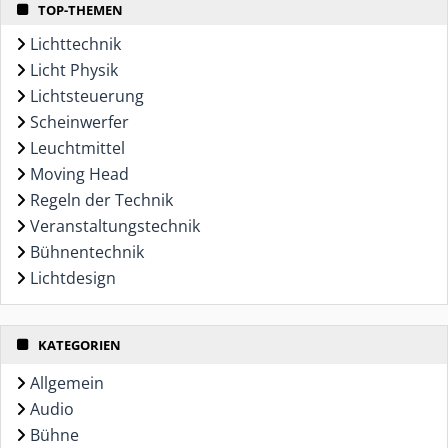
TOP-THEMEN
Lichttechnik
Licht Physik
Lichtsteuerung
Scheinwerfer
Leuchtmittel
Moving Head
Regeln der Technik
Veranstaltungstechnik
Bühnentechnik
Lichtdesign
KATEGORIEN
Allgemein
Audio
Bühne