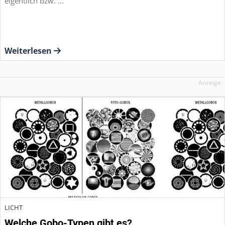
eigentlich bzw. …
Weiterlesen
Anzeige
LICHT
Welche Gobo-Typen gibt es?