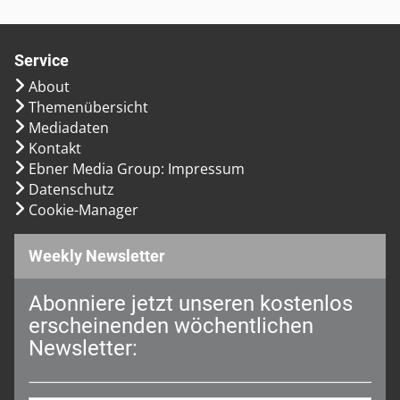
Service
About
Themenübersicht
Mediadaten
Kontakt
Ebner Media Group: Impressum
Datenschutz
Cookie-Manager
Weekly Newsletter
Abonniere jetzt unseren kostenlos
erscheinenden wöchentlichen
Newsletter: