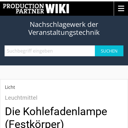
Nachschlagewerk der
Veranstaltungstechnik
SUCHEN
Licht
Leuchtmittel
Die Kohlefadenlampe
(Festkörper)