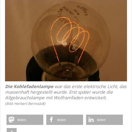
Die Kohlefadenlampe
war das erste elektrische Licht, das
massenhaft hergestellt wurde. Erst später wurde die
Allgebrauchslampe mit Wolframfaden entwickelt.
(Bild: Herbert Bernstädt)
teilen
teilen
teilen