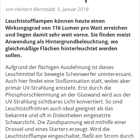
von Herbert Bernstädt
,
5. Januar 2018
Leuchtstofflampen können heute einen
Wirkungsgrad von 116 Lumen pro Watt erreichen
und liegen damit sehr weit vorne. Sie finden meist
Anwendung als Hintergrundbeleuchtung, wo
gleichmäßige Flächen hinterleuchtet werden
sollen.
Aufgrund der flächigen Ausdehnung ist dieses
Leuchtmittel für bewegte Scheinwerfer uninteressant.
Auch hier findet eine Stoßionisation statt, wobei aber
primär UV-Strahlung entsteht. Erst durch die
Phosphorschlemmung an der Glaswand wird aus der
UV-Strahlung sichtbares Licht konvertiert. So sind
Leuchtstoffröhren auch ideal geeignet als das
bekannte und oft in Diskotheken eingesetzte
Schwarzlicht. Die Zündspannung wird mithilfe einer
Drossel und eines Starters erzeugt. Wird die
Leuchtstofflampe eingeschaltet, fließt ein Strom durch