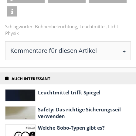
Schlagwörter:
Bühnenbeleuchtung
,
Leuchtmittel
,
Licht
Physik
Kommentare für diesen Artikel
AUCH INTERESSANT
Leuchtmittel trifft Spiegel
Safety: Das richtige Sicherungsseil
verwenden
Welche Gobo-Typen gibt es?