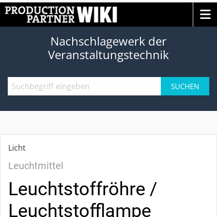
Nachschlagewerk der
Veranstaltungstechnik
SUCHEN
Licht
Leuchtmittel
Leuchtstoffröhre /
Leuchtstofflampe