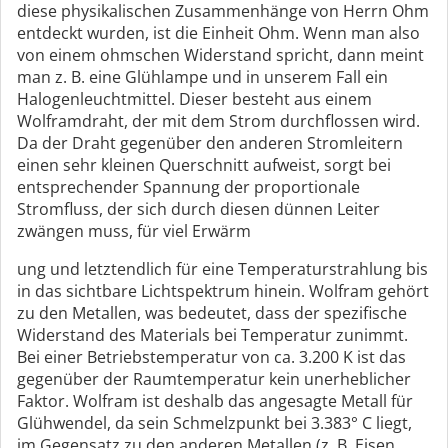
diese physikalischen Zusammenhänge von Herrn Ohm
entdeckt wurden, ist die Einheit Ohm. Wenn man also
von einem ohmschen Widerstand spricht, dann meint
man z. B. eine Glühlampe und in unserem Fall ein
Halogenleuchtmittel. Dieser besteht aus einem
Wolframdraht, der mit dem Strom durchflossen wird.
Da der Draht gegenüber den anderen Stromleitern
einen sehr kleinen Querschnitt aufweist, sorgt bei
entsprechender Spannung der proportionale
Stromfluss, der sich durch diesen dünnen Leiter
zwängen muss, für viel Erwärm
ung und letztendlich für eine Temperaturstrahlung bis
in das sichtbare Lichtspektrum hinein. Wolfram gehört
zu den Metallen, was bedeutet, dass der spezifische
Widerstand des Materials bei Temperatur zunimmt.
Bei einer Betriebstemperatur von ca. 3.200 K ist das
gegenüber der Raumtemperatur kein unerheblicher
Faktor. Wolfram ist deshalb das angesagte Metall für
Glühwendel, da sein Schmelzpunkt bei 3.383° C liegt,
im Gegensatz zu den anderen Metallen (z. B. Eisen