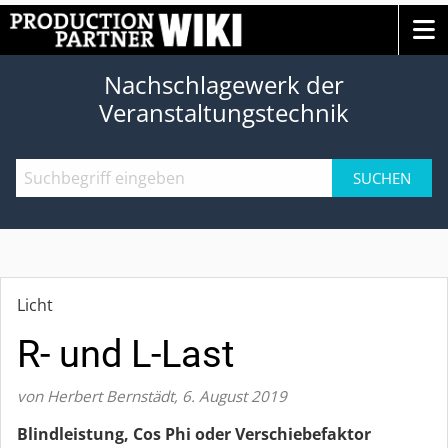
Nachschlagewerk der
Veranstaltungstechnik
SUCHEN
Licht
R- und L-Last
von Herbert Bernstädt
,
6. August 2019
Blindleistung, Cos Phi oder Verschiebefaktor