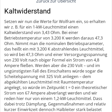
Zurück zur Übersicht
Kaltwiderstand
Setzen wir nun die Werte für Wolfram ein, so erhalten
wir z. B. für ein 1-kW-Leuchtmittel einen
Kaltwiderstand von 3,43 Ohm. Bei einer
Betriebstemperatur von 3.200 K werden daraus 47,3
Ohm. Nimmt man die nominalen Betriebsparameter,
das heißt ein mit 3.200 K abstrahlendes Leuchtmittel,
so wird bei 47,3 Ohm und einer Versorgungsspannung
von 230 Volt nach obiger Formel ein Strom von 4,8
Ampere fließen. Werden aber die 230 Volt – und im
ungünstigsten Fall des Einschaltens würde sogar die
Scheitelspannung mit 325 Volt anliegen – dem
abgekühlten Leuchtmittel mit Raumtemperatur
angelegt, so würde im Zeitpunkt t = 0 ein theoretischer
Strom von 67 Ampere abverlangt werden und wir
reden hier nur von einem 1,2-kW-Leuchtmittel. Dass
dabei trotz Dämpfung, Gegenmaßnahmen und relativ
kurzer Einwirkzeit dennoch Halbleiter stark belastet