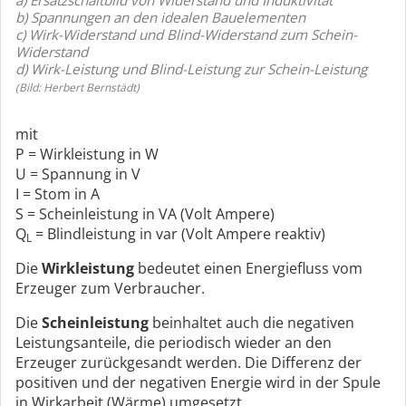
a) Ersatzschaltbild von Widerstand und Induktivität
b) Spannungen an den idealen Bauelementen
c) Wirk-Widerstand und Blind-Widerstand zum Schein-
Widerstand
d) Wirk-Leistung und Blind-Leistung zur Schein-Leistung
(Bild: Herbert Bernstädt)
mit
P = Wirkleistung in W
U = Spannung in V
I = Stom in A
S = Scheinleistung in VA (Volt Ampere)
Q
= Blindleistung in var (Volt Ampere reaktiv)
L
Die
Wirkleistung
bedeutet einen Energiefluss vom
Erzeuger zum Verbraucher.
Die
Scheinleistung
beinhaltet auch die negativen
Leistungsanteile, die periodisch wieder an den
Erzeuger zurückgesandt werden. Die Differenz der
positiven und der negativen Energie wird in der Spule
in Wirkarbeit (Wärme) umgesetzt.