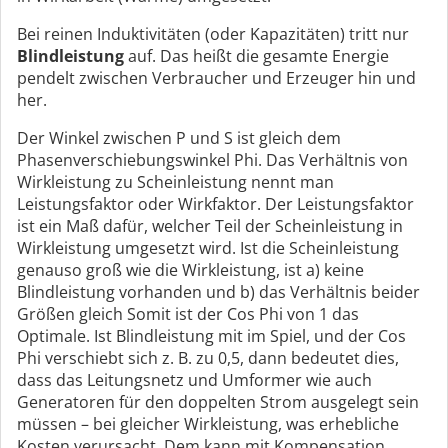
Bei reinen Induktivitäten (oder Kapazitäten) tritt nur
Blindleistung
auf. Das heißt die gesamte Energie
pendelt zwischen Verbraucher und Erzeuger hin und
her.
Der Winkel zwischen P und S ist gleich dem
Phasenverschiebungswinkel Phi. Das Verhältnis von
Wirkleistung zu Scheinleistung nennt man
Leistungsfaktor oder Wirkfaktor. Der Leistungsfaktor
ist ein Maß dafür, welcher Teil der Scheinleistung in
Wirkleistung umgesetzt wird. Ist die Scheinleistung
genauso groß wie die Wirkleistung, ist a) keine
Blindleistung vorhanden und b) das Verhältnis beider
Größen gleich Somit ist der Cos Phi von 1 das
Optimale. Ist Blindleistung mit im Spiel, und der Cos
Phi verschiebt sich z. B. zu 0,5, dann bedeutet dies,
dass das Leitungsnetz und Umformer wie auch
Generatoren für den doppelten Strom ausgelegt sein
müssen – bei gleicher Wirkleistung, was erhebliche
Kosten verursacht. Dem kann mit Kompensation