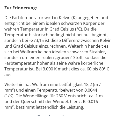
Zur Erinnerung:
Die Farbtemperatur wird in Kelvin (K) angegeben und
entspricht bei einem idealen schwarzen Körper der
wahren Temperatur in Grad Celsius (°C). Da die
Temperatur historisch bedingt nicht bei null beginnt,
sondern bei –273,15 ist diese Differenz zwischen Kelvin
und Grad Celsius einzurechnen. Weiterhin handelt es
sich bei Wolfram keinen idealen schwarzen Strahler,
sondern um einen realen „grauen“ Stoff, so dass die
Farbtemperatur höher als seine wahre körperliche
Temperatur ist. Bei 3.000 K macht dies ca. 60 bis 80° C
aus.
Weiterhin hat Wolfram eine Leitfähigkeit 18,2 (m /
mm²) und einen Temperaturbeiwert von 0,0044
(1/K). Die Wendellänge für 230 V entspricht ca. 1 m
und der Querschnitt der Wendel, hier z. B. 0,016
mm², bestimmt letztendlich die Leistung.