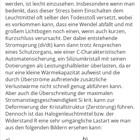
werden, ist leicht einzusehen. Insbesondere wenn man
bedenkt, dass dieser Stress beim Einschalten dem
Leuchtmittel oft selber den Todesstoß versetzt, wobei
es vorkommen kann, dass eine Wendel abfällt und mit
großem Lichtbogen noch einen, wenn auch kurzen,
Kurzschluss verursacht. Der dabei entstehende
Stromsprung (di/dt) kann dann trotz Ansprechen
eines Schutzorgans, wie einer C-Charakteristischen
Automatensicherung, ein Siliziumkristall mit seinen
Dotierungen als Leistungshalbleiter überlasten, da er
nur eine kleine Wärmekapazität aufweist und die
durch Überströme auftretende zusätzliche
Verlustwärme nicht schnell genug abführen kann.
Aber auch die Überschreitung der maximalen
Stromanstiegsgeschwindigkeit Si krit. kann zur
Deformierung der Kristallstruktur (Zerstörung) führen.
Dennoch ist das Halogenleuchtmittel bzw. der
Widerstand R eine sehr umgängliche Lastart wie man
aus den folgenden Bildern ersehen kann: