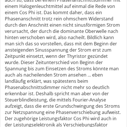
auch so, dass bei einem Phasenanschnittsdimmer mit
einem Halogenleuchtmittel auf einmal die Rede von
einem Cos Phi ist. Das kommt daher, dass ein
Phasenanschnitt trotz rein ohmschem Widerstand
durch den Anschnitt einen nicht sinusförmigen Strom
verursacht, der durch die dominante Oberwelle nach
hinten verschoben wird, also nacheilt. Bildlich kann
man sich das so vorstellen, dass mit dem Beginn der
ansteigenden Sinusspannung der Strom erst zum
Zeitpunkt einsetzt, wenn der Thyristor gezündet
wurde. Dieser Zeitunterschied von Beginn der
Spannung bis zum Einsetzen des Stroms könnte man
auch als nacheilenden Strom ansehen … eben
landläufig erklärt, was spätestens beim
Phasenabschnittsdimmer nicht mehr so deutlich
erkennbar ist. Deshalb spricht man aber von der
Steuerblindleistung, die mittels Fourier-Analyse
aufzeigt, dass die erste Grundschwingung des Stroms
zur Netzspannung eine Phasenverschiebung aufweist.
Der zugehörige Leistungsfaktor Cos Phi wird auch in
der Leistungselektronik als Verschiebungsfaktor