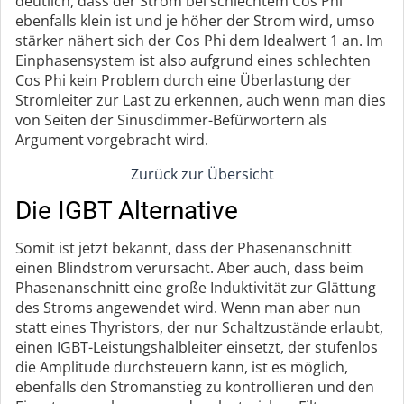
deutlich, dass der Strom bei schlechtem Cos Phi
ebenfalls klein ist und je höher der Strom wird, umso
stärker nähert sich der Cos Phi dem Idealwert 1 an. Im
Einphasensystem ist also aufgrund eines schlechten
Cos Phi kein Problem durch eine Überlastung der
Stromleiter zur Last zu erkennen, auch wenn man dies
von Seiten der Sinusdimmer-Befürwortern als
Argument vorgebracht wird.
Zurück zur Übersicht
Die IGBT Alternative
Somit ist jetzt bekannt, dass der Phasenanschnitt
einen Blindstrom verursacht. Aber auch, dass beim
Phasenanschnitt eine große Induktivität zur Glättung
des Stroms angewendet wird. Wenn man aber nun
statt eines Thyristors, der nur Schaltzustände erlaubt,
einen IGBT-Leistungshalbleiter einsetzt, der stufenlos
die Amplitude durchsteuern kann, ist es möglich,
ebenfalls den Stromanstieg zu kontrollieren und den