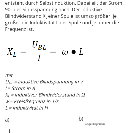
entsteht durch Selbstinduktion. Dabei eilt der Strom
90° der Sinusspannung nach. Der induktive
Blindwiderstand X
einer Spule ist umso größer, je
L
größer die Induktivität L der Spule und je höher die
Frequenz ist.
mit
U
= induktive Blindspannung in V
BL
I = Strom in A
X
= induktiver Blindwiderstand in Ω
L
w = Kreisfrequenz in 1/s
L = Induktivität in H