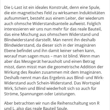
Die L-Last ist ein ideales Konstrukt, denn eine Spule,
die ein magnetisches Feld zu wirksamen Induktivitäten
aufsummiert, besteht aus einem Leiter, der wiederum
auch ohmsche Widerstandsanteile aufweist. Folglich
interessieren wir uns nun mehr für das reale Bauteil,
das eine Mischung aus ohmschem Widerstand und
Blindwiderstand darstellt. Man nennt ihn deshalb
Blindwiderstand, da dieser sich in der imaginären
Ebene befindet und ihn damit keiner sehen kann,
worauf man sagen muss – man ist blind. Wenn man
aber das Messgerät herausholt und einen Betrag
misst, dann misst man die geometrische Addition der
Wirkung des Realen zusammen mit dem Imaginären.
Deshalb nennt man das Ergebnis aus Blind- und Wirk-
Widerstand auch Schein-Widerstand. Das Wortspiel
Wirk, Schein und Blind wiederholt sich so auch für
Ströme, Spannungen oder Leistungen.
Aber betrachten wir nun die Reihenschaltung von R
und L, also das reale Bauteil Spule.