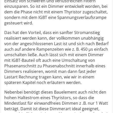
Einsatz von schweren und verlustreichen Filtern
einzusparen. So ist ein Dimmer entwickelt worden, bei
dem die Phase nicht mit einem Thyristor zugeschaltet,
sondern mit dem IGBT eine Spannungsverlaufsrampe
gesteuert wird.
Das hat den Vorteil, dass ein sanfter Stromanstieg
realisiert werden kann, der vollkommen unabhängig
von der angeschlossenen Last ist und sich nach Bedarf
auch auf andere Rampenzeiten wie z. B. 450 µs einfach
umschalten ließe. Auch lässt sich mit einem Dimmer
mit IGBT-Bauteil oft auch eine Umschaltung von
Phasenanschnitt zu Phasenabschnitt innerhalb eines
Dimmers realisieren, womit man dann fast jeder
Lastart Rechnung tragen kann, wie wir in einem
späteren Kapitel noch erläutern werden.
Nebenbei benötigt dieses Bauelement auch nicht den
hohen Haltestrom eines Thyristors, so dass die
Mindestlast für einwandfreies Dimmen z .B. nur 1 Watt
beträgt. Damit ist diese Dimmerart ideal geeignet,