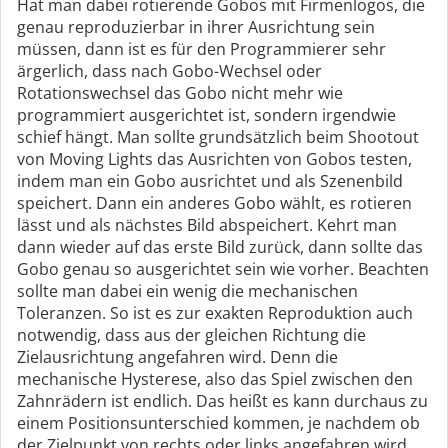
Hat man dabei rotierende Gobos mit Firmenlogos, die
genau reproduzierbar in ihrer Ausrichtung sein
müssen, dann ist es für den Programmierer sehr
ärgerlich, dass nach Gobo-Wechsel oder
Rotationswechsel das Gobo nicht mehr wie
programmiert ausgerichtet ist, sondern irgendwie
schief hängt. Man sollte grundsätzlich beim Shootout
von Moving Lights das Ausrichten von Gobos testen,
indem man ein Gobo ausrichtet und als Szenenbild
speichert. Dann ein anderes Gobo wählt, es rotieren
lässt und als nächstes Bild abspeichert. Kehrt man
dann wieder auf das erste Bild zurück, dann sollte das
Gobo genau so ausgerichtet sein wie vorher. Beachten
sollte man dabei ein wenig die mechanischen
Toleranzen. So ist es zur exakten Reproduktion auch
notwendig, dass aus der gleichen Richtung die
Zielausrichtung angefahren wird. Denn die
mechanische Hysterese, also das Spiel zwischen den
Zahnrädern ist endlich. Das heißt es kann durchaus zu
einem Positionsunterschied kommen, je nachdem ob
der Zielpunkt von rechts oder links angefahren wird.