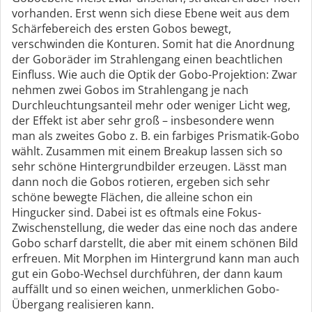
vorhanden. Erst wenn sich diese Ebene weit aus dem
Schärfebereich des ersten Gobos bewegt,
verschwinden die Konturen. Somit hat die Anordnung
der Goboräder im Strahlengang einen beachtlichen
Einfluss. Wie auch die Optik der Gobo-Projektion: Zwar
nehmen zwei Gobos im Strahlengang je nach
Durchleuchtungsanteil mehr oder weniger Licht weg,
der Effekt ist aber sehr groß – insbesondere wenn
man als zweites Gobo z. B. ein farbiges Prismatik-Gobo
wählt. Zusammen mit einem Breakup lassen sich so
sehr schöne Hintergrundbilder erzeugen. Lässt man
dann noch die Gobos rotieren, ergeben sich sehr
schöne bewegte Flächen, die alleine schon ein
Hingucker sind. Dabei ist es oftmals eine Fokus-
Zwischenstellung, die weder das eine noch das andere
Gobo scharf darstellt, die aber mit einem schönen Bild
erfreuen. Mit Morphen im Hintergrund kann man auch
gut ein Gobo-Wechsel durchführen, der dann kaum
auffällt und so einen weichen, unmerklichen Gobo-
Übergang realisieren kann.