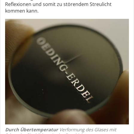
Reflexionen und somit zu störendem Streulicht
kommen kann.
Durch Übertemperatur
Verformung des Glases mit