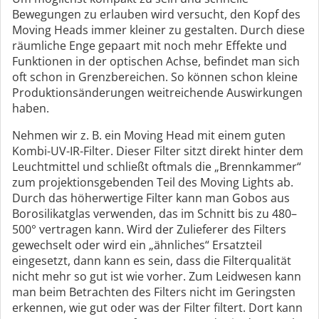
Bewegungen zu erlauben wird versucht, den Kopf des
Moving Heads immer kleiner zu gestalten. Durch diese
räumliche Enge gepaart mit noch mehr Effekte und
Funktionen in der optischen Achse, befindet man sich
oft schon in Grenzbereichen. So können schon kleine
Produktionsänderungen weitreichende Auswirkungen
haben.
Nehmen wir z. B. ein Moving Head mit einem guten
Kombi-UV-IR-Filter. Dieser Filter sitzt direkt hinter dem
Leuchtmittel und schließt oftmals die „Brennkammer“
zum projektionsgebenden Teil des Moving Lights ab.
Durch das höherwertige Filter kann man Gobos aus
Borosilikatglas verwenden, das im Schnitt bis zu 480–
500° vertragen kann. Wird der Zulieferer des Filters
gewechselt oder wird ein „ähnliches“ Ersatzteil
eingesetzt, dann kann es sein, dass die Filterqualität
nicht mehr so gut ist wie vorher. Zum Leidwesen kann
man beim Betrachten des Filters nicht im Geringsten
erkennen, wie gut oder was der Filter filtert. Dort kann