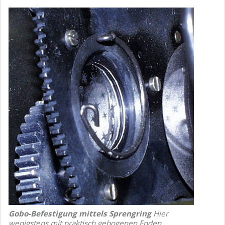
Gobo-Befestigung mittels Sprengring
Hier
wenigstens mit praktisch gebogenen Enden