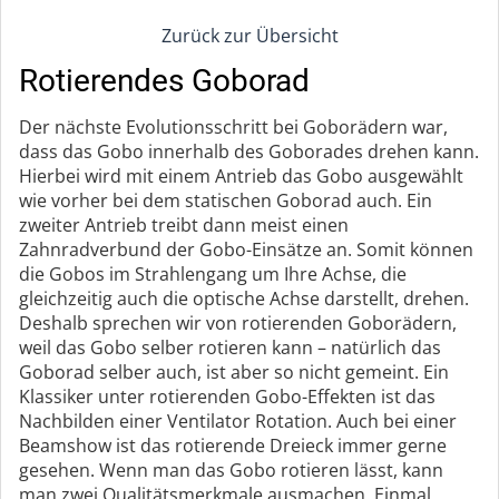
Zurück zur Übersicht
Rotierendes Goborad
Der nächste Evolutionsschritt bei Goborädern war,
dass das Gobo innerhalb des Goborades drehen kann.
Hierbei wird mit einem Antrieb das Gobo ausgewählt
wie vorher bei dem statischen Goborad auch. Ein
zweiter Antrieb treibt dann meist einen
Zahnradverbund der Gobo-Einsätze an. Somit können
die Gobos im Strahlengang um Ihre Achse, die
gleichzeitig auch die optische Achse darstellt, drehen.
Deshalb sprechen wir von rotierenden Goborädern,
weil das Gobo selber rotieren kann – natürlich das
Goborad selber auch, ist aber so nicht gemeint. Ein
Klassiker unter rotierenden Gobo-Effekten ist das
Nachbilden einer Ventilator Rotation. Auch bei einer
Beamshow ist das rotierende Dreieck immer gerne
gesehen. Wenn man das Gobo rotieren lässt, kann
man zwei Qualitätsmerkmale ausmachen. Einmal