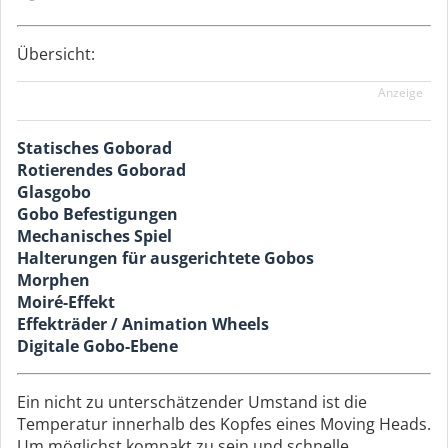
Übersicht:
Anzeige
Statisches Goborad
Rotierendes Goborad
Glasgobo
Gobo Befestigungen
Mechanisches Spiel
Halterungen für ausgerichtete Gobos
Morphen
Moiré-Effekt
Effekträder / Animation Wheels
Digitale Gobo-Ebene
Ein nicht zu unterschätzender Umstand ist die
Temperatur innerhalb des Kopfes eines Moving Heads.
Um möglichst kompakt zu sein und schnelle