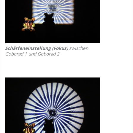
Schärfeneinstellung (Fokus)
zwischen
Goborad 1 und Goborad 2