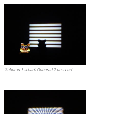
Goborad 1 scharf, Goborad 2 unscharf