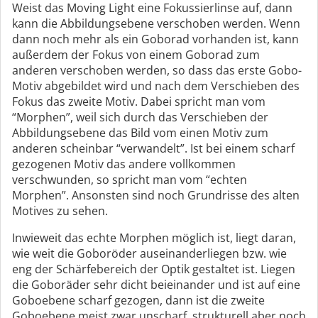
Weist das Moving Light eine Fokussierlinse auf, dann
kann die Abbildungsebene verschoben werden. Wenn
dann noch mehr als ein Goborad vorhanden ist, kann
außerdem der Fokus von einem Goborad zum
anderen verschoben werden, so dass das erste Gobo-
Motiv abgebildet wird und nach dem Verschieben des
Fokus das zweite Motiv. Dabei spricht man vom
“Morphen”, weil sich durch das Verschieben der
Abbildungsebene das Bild vom einen Motiv zum
anderen scheinbar “verwandelt”. Ist bei einem scharf
gezogenen Motiv das andere vollkommen
verschwunden, so spricht man vom “echten
Morphen”. Ansonsten sind noch Grundrisse des alten
Motives zu sehen.
Inwieweit das echte Morphen möglich ist, liegt daran,
wie weit die Goboröder auseinanderliegen bzw. wie
eng der Schärfebereich der Optik gestaltet ist. Liegen
die Goboräder sehr dicht beieinander und ist auf eine
Goboebene scharf gezogen, dann ist die zweite
Goboebene meist zwar unscharf, strukturell aber noch