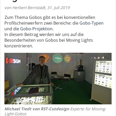
von Herbert Bernstädt
,
31. Juli 2019
Zum Thema Gobos gibt es bei konventionellen
Profilscheinwerfern zwei Bereiche: die
Gobo-Typen
und die
Gobo-Projektion
.
In diesem Beitrag werden wir uns auf die
Besonderheiten von Gobos bei Moving Lights
konzentrieren.
Michael Tiedt von RST-Cutdesign
Experte für Moving-
Light-Gobos