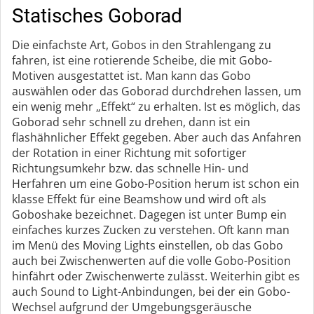
Statisches Goborad
Die einfachste Art, Gobos in den Strahlengang zu
fahren, ist eine rotierende Scheibe, die mit Gobo-
Motiven ausgestattet ist. Man kann das Gobo
auswählen oder das Goborad durchdrehen lassen, um
ein wenig mehr „Effekt“ zu erhalten. Ist es möglich, das
Goborad sehr schnell zu drehen, dann ist ein
flashähnlicher Effekt gegeben. Aber auch das Anfahren
der Rotation in einer Richtung mit sofortiger
Richtungsumkehr bzw. das schnelle Hin- und
Herfahren um eine Gobo-Position herum ist schon ein
klasse Effekt für eine Beamshow und wird oft als
Goboshake bezeichnet. Dagegen ist unter Bump ein
einfaches kurzes Zucken zu verstehen. Oft kann man
im Menü des Moving Lights einstellen, ob das Gobo
auch bei Zwischenwerten auf die volle Gobo-Position
hinfährt oder Zwischenwerte zulässt. Weiterhin gibt es
auch Sound to Light-Anbindungen, bei der ein Gobo-
Wechsel aufgrund der Umgebungsgeräusche