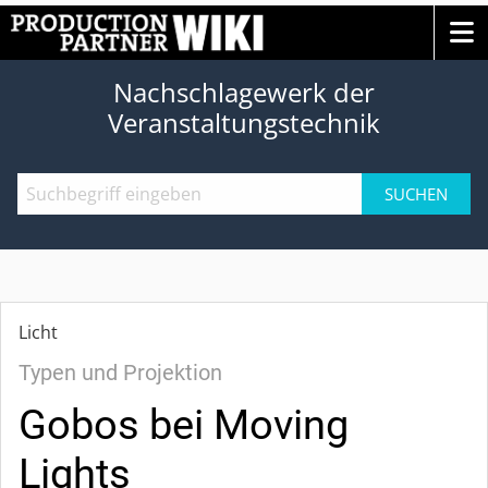
Nachschlagewerk der
Veranstaltungstechnik
SUCHEN
Licht
Typen und Projektion
Gobos bei Moving
Lights