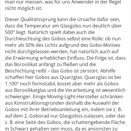
man nur messen, was für uns Anwender in der Regel
nicht möglich ist.
Dieser Qualitätssprung kann die Ursache dafür sein,
dass die Temperatur am Glasgobo nun deutlich über
500° liegt. Natürlich spielt dabei auch die
Durchleuchtung des Gobos selbst eine Rolle: ob nun
mehr als 50% des Lichts aufgrund des Gobo-Motives
nicht durchgelassen werden, hat natürlich auch auf
die Erwärmung erheblichen Einfluss. Die Folge ist, dass
das Borosilikat anfängt zu fließen und die
Beschichtung reißt – das Gobo ist zerstört. Abhilfe
schaffen hier Gobos aus Quarzglas: Quarzglas ist bei
1.100° noch formstabil, kostet aber mehr als Gobos
aus Borosilikatglas und die Verarbeitung ist wesentlich
schwieriger. Einige Moving-Light-Hersteller schränken
aus Konstruktionsgründen deshalb die Auswahl der
Gobos mit ihrer Betriebsanleitung ein, indem sie z. B.
auf dem 2. Goborad nur Glasgobos zulassen, oder das
z. B. eine Seite des Gobos, die schattengebende Fläche
in Schwarz gehalten sein muss, da es ansonsten zu