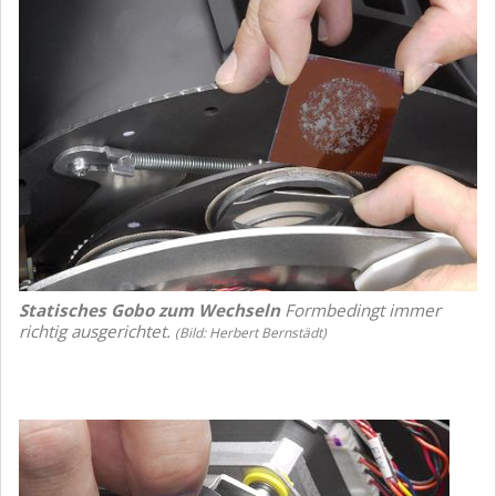
Statisches Gobo zum Wechseln
Formbedingt immer
richtig ausgerichtet.
(Bild: Herbert Bernstädt)