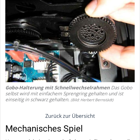
Gobo-Halterung mit Schnellwechselrahmen
Das Gobo
selbst wird mit einfachem Sprengring gehalten und ist
einseitig in schwarz gehalten.
(Bild: Herbert Bernstädt)
Zurück zur Übersicht
Mechanisches Spiel