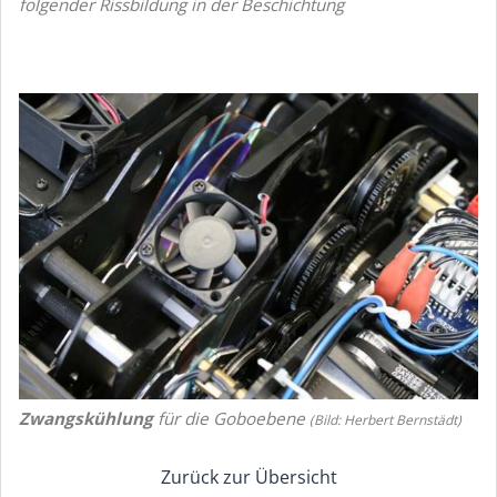
folgender Rissbildung in der Beschichtung
Zwangskühlung
für die Goboebene
(Bild: Herbert Bernstädt)
Zurück zur Übersicht