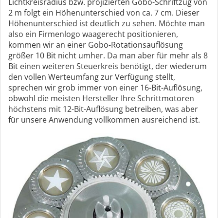
Lichtkreisradius bzw. projizierten Gobo-Schriftzug von
2 m folgt ein Höhenunterschied von ca. 7 cm. Dieser
Höhenunterschied ist deutlich zu sehen. Möchte man
also ein Firmenlogo waagerecht positionieren,
kommen wir an einer Gobo-Rotationsauflösung
größer 10 Bit nicht umher. Da man aber für mehr als 8
Bit einen weiteren Steuerkreis benötigt, der wiederum
den vollen Werteumfang zur Verfügung stellt,
sprechen wir grob immer von einer 16-Bit-Auflösung,
obwohl die meisten Hersteller Ihre Schrittmotoren
höchstens mit 12-Bit-Auflösung betreiben, was aber
für unsere Anwendung vollkommen ausreichend ist.