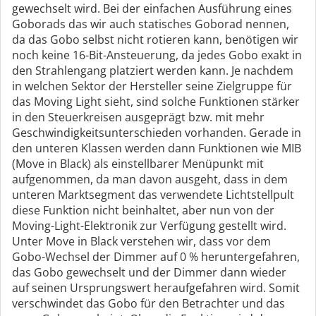
gewechselt wird. Bei der einfachen Ausführung eines
Goborads das wir auch statisches Goborad nennen,
da das Gobo selbst nicht rotieren kann, benötigen wir
noch keine 16-Bit-Ansteuerung, da jedes Gobo exakt in
den Strahlengang platziert werden kann. Je nachdem
in welchen Sektor der Hersteller seine Zielgruppe für
das Moving Light sieht, sind solche Funktionen stärker
in den Steuerkreisen ausgeprägt bzw. mit mehr
Geschwindigkeitsunterschieden vorhanden. Gerade in
den unteren Klassen werden dann Funktionen wie MIB
(Move in Black) als einstellbarer Menüpunkt mit
aufgenommen, da man davon ausgeht, dass in dem
unteren Marktsegment das verwendete Lichtstellpult
diese Funktion nicht beinhaltet, aber nun von der
Moving-Light-Elektronik zur Verfügung gestellt wird.
Unter Move in Black verstehen wir, dass vor dem
Gobo-Wechsel der Dimmer auf 0 % heruntergefahren,
das Gobo gewechselt und der Dimmer dann wieder
auf seinen Ursprungswert heraufgefahren wird. Somit
verschwindet das Gobo für den Betrachter und das