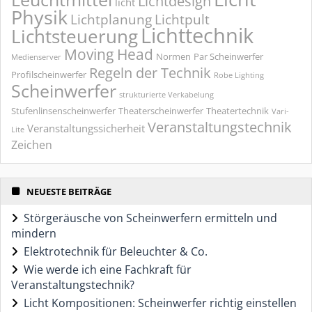
Lichtdesign
licht
Physik
Lichtplanung
Lichtpult
Lichttechnik
Lichtsteuerung
Moving Head
Normen
Par Scheinwerfer
Medienserver
Regeln der Technik
Profilscheinwerfer
Robe Lighting
Scheinwerfer
strukturierte Verkabelung
Stufenlinsenscheinwerfer
Theaterscheinwerfer
Theatertechnik
Vari-
Veranstaltungstechnik
Veranstaltungssicherheit
Lite
Zeichen
NEUESTE BEITRÄGE
Störgeräusche von Scheinwerfern ermitteln und
mindern
Elektrotechnik für Beleuchter & Co.
Wie werde ich eine Fachkraft für
Veranstaltungstechnik?
Licht Kompositionen: Scheinwerfer richtig einstellen