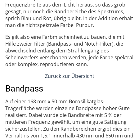
Frequenzbreite aus dem Licht heraus, so dass grob
gesagt, nur noch die Randbereiche des Spektrums,
sprich Blau und Rot, übrig bleibt. In der Addition erhält
man die nichtspektrale Farbe Purpur.
Es gilt also eine Farbmischeinheit zu bauen, die mit
Hilfe zweier Filter (Bandpass- und Notch-Filter), die
abwechselnd entlang dem Strahlengang des
Scheinwerfers verschoben werden, jede Farbe spektral
oder komplex, reproduzieren kann.
Zurück zur Übersicht
Bandpass
Auf einer 168 mm x 50 mm Borosilikatglas-
Trägerfläche werden einzelne Bandpässe hoher Güte
realisiert. Dabei wurde die Bandbreite mit 5 % der
mittleren Frequenz gewählt, um eine gute Sättigung
sicherzustellen. Zu den Randbereichen ergibt dies ein
Verhältnis von 1,5:1 innerhalb 430 nm und 650 nm und