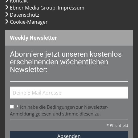
Kontakt
Ebner Media Group: Impressum
Datenschutz
Cookie-Manager
Weekly Newsletter
Abonniere jetzt unseren kostenlos
erscheinenden wöchentlichen
Newsletter:
Ich habe die Bedingungen zur Newsletter-
*
Anmeldung gelesen und stimme diesen zu.
*
Pflichtfeld
Absenden