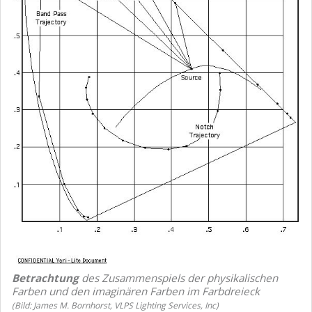
Betrachtung
des Zusammenspiels der physikalischen
Farben und den imaginären Farben im Farbdreieck
(Bild: James M. Bornhorst, VLPS Lighting Services, Inc)