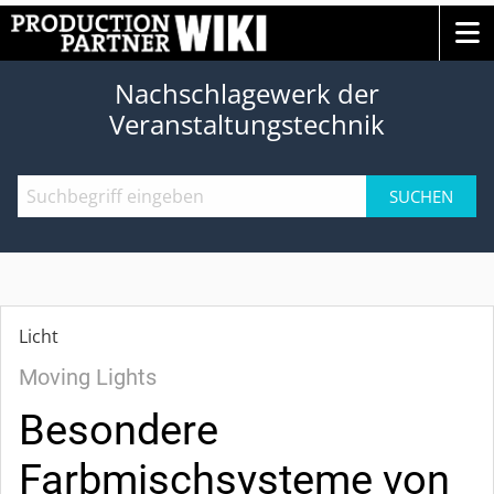
Nachschlagewerk der
Veranstaltungstechnik
SUCHEN
Licht
Moving Lights
Besondere
Farbmischsysteme von