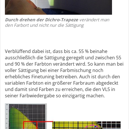
Durch drehen der Dichro-Trapeze
verändert man
den Farbort und nicht nur die Sättigung
Verblüffend dabei ist, dass bis ca. 55 % beinahe
ausschließlich die Sättigung geregelt und zwischen 55
und 90 % der Farbton verändert wird. So kann man bei
voller Sättigung bei einer Farbmischung noch
erhebliches Finetuning betreiben. Auch ist durch den
variablen Farbton ein größerer Farbraum abgedeckt
und damit sind Farben zu erreichen, die den VL5 in
seiner Farbwiedergabe so einzigartig machen.