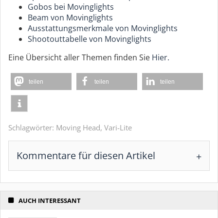
Gobos bei Movinglights
Beam von Movinglights
Ausstattungsmerkmale von Movinglights
Shootouttabelle von Movinglights
Eine Übersicht aller Themen finden Sie
Hier.
teilen
teilen
teilen
Schlagwörter:
Moving Head
,
Vari-Lite
Kommentare für diesen Artikel
AUCH INTERESSANT