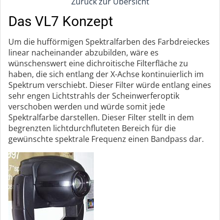
Zurück zur Übersicht
Das VL7 Konzept
Um die hufförmigen Spektralfarben des Farbdreieckes
linear nacheinander abzubilden, wäre es
wünschenswert eine dichroitische Filterfläche zu
haben, die sich entlang der X-Achse kontinuierlich im
Spektrum verschiebt. Dieser Filter würde entlang eines
sehr engen Lichtstrahls der Scheinwerferoptik
verschoben werden und würde somit jede
Spektralfarbe darstellen. Dieser Filter stellt in dem
begrenzten lichtdurchfluteten Bereich für die
gewünschte spektrale Frequenz einen Bandpass dar.