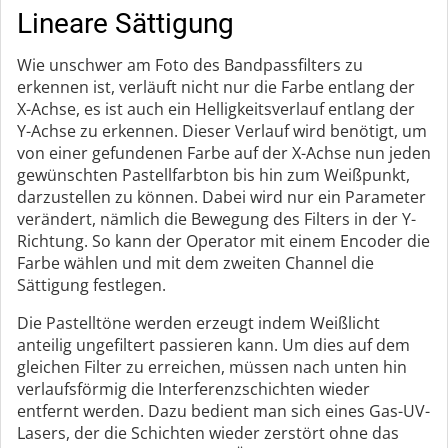
Lineare Sättigung
Wie unschwer am Foto des Bandpassfilters zu
erkennen ist, verläuft nicht nur die Farbe entlang der
X-Achse, es ist auch ein Helligkeitsverlauf entlang der
Y-Achse zu erkennen. Dieser Verlauf wird benötigt, um
von einer gefundenen Farbe auf der X-Achse nun jeden
gewünschten Pastellfarbton bis hin zum Weißpunkt,
darzustellen zu können. Dabei wird nur ein Parameter
verändert, nämlich die Bewegung des Filters in der Y-
Richtung. So kann der Operator mit einem Encoder die
Farbe wählen und mit dem zweiten Channel die
Sättigung festlegen.
Die Pastelltöne werden erzeugt indem Weißlicht
anteilig ungefiltert passieren kann. Um dies auf dem
gleichen Filter zu erreichen, müssen nach unten hin
verlaufsförmig die Interferenzschichten wieder
entfernt werden. Dazu bedient man sich eines Gas-UV-
Lasers, der die Schichten wieder zerstört ohne das