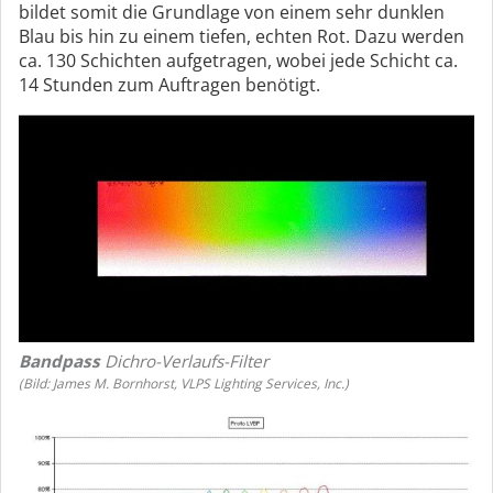
bildet somit die Grundlage von einem sehr dunklen
Blau bis hin zu einem tiefen, echten Rot. Dazu werden
ca. 130 Schichten aufgetragen, wobei jede Schicht ca.
14 Stunden zum Auftragen benötigt.
Bandpass
Dichro-Verlaufs-Filter
(Bild: James M. Bornhorst, VLPS Lighting Services, Inc.)